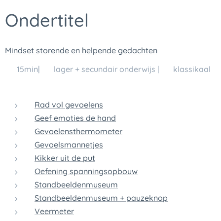
Ondertitel
Mindset storende en helpende gedachten
🕒 15min| 👥 lager + secundair onderwijs | 💬 klassikaal
Rad vol gevoelens
Geef emoties de hand
Gevoelensthermometer
Gevoelsmannetjes
Kikker uit de put
Oefening spanningsopbouw
Standbeeldenmuseum
Standbeeldenmuseum + pauzeknop
Veermeter