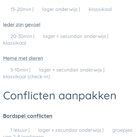
🕒 15-20min | 👥 lager onderwijs | 💬 klassikaal
Ieder zijn gevoel
🕒 20-30min | 👥 lager + secundair onderwijs | 💬
klassikaal
Meme met dieren
🕒 5-10min | 👥 lager + secundair onderwijs | 💬
klassikaal (check-in)
Conflicten aanpakken
Bordspel conflicten
🕒 1 lesuur | 👥 lager + secundair onderwijs | 💬 groepjes
van 2-8 leerlingen