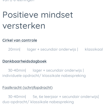
Positieve mindset
versterken
Cirkel van controle
🕒 20min| 👥 lager + secundair onderwijs | 💬 klassikaal
Dankbaarheidsdagboek
🕒 30-40min| 👥 lager + secundair onderwijs | 💬
individuele opdracht/ klassikale nabespreking
Faalkracht (schrijfopdracht)
🕒 30-40min| 👥 5e, 6e leerjaar + secundair onderwijs| 💬
duo-opdracht/ klassikale nabespreking