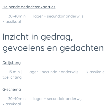
Helpende gedachtenkaartjes
🕒 30-40min| 👥 lager + secundair onderwijs| 💬
klassikaal
Inzicht in gedrag,
gevoelens en gedachten
De ijsberg
🕒 15 min | 👥 lager + secundair onderwijs| 💬 klassikale
toelichting
G-schema
🕒 30-40min| 👥 lager + secundair onderwijs | 💬
klassikaal