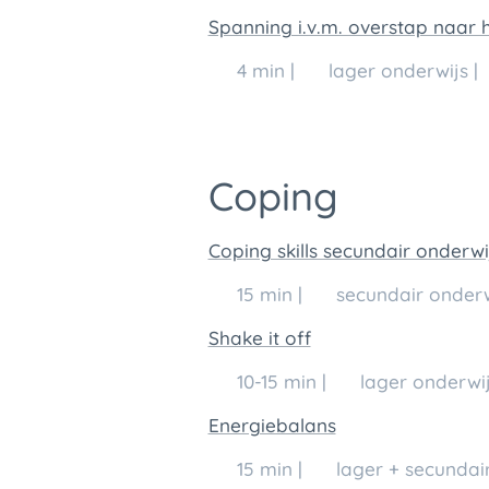
Spanning i.v.m. overstap naar 
🕒 4 min | 👥 lager onderwijs | 
Coping
Coping skills secundair onderwi
🕒 15 min | 👥 secundair onderwi
Shake it off
🕒 10-15 min | 👥 lager onderwij
Energiebalans
🕒 15 min | 👥 lager + secundair