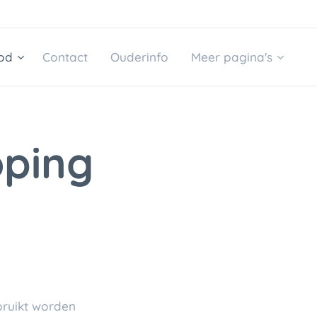
od
Contact
Ouderinfo
Meer pagina's
oping
bruikt worden