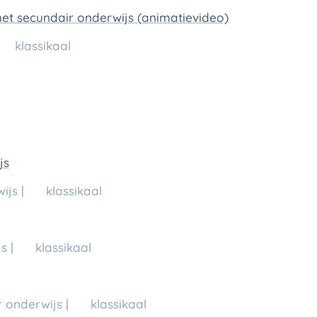
het secundair onderwijs (animatievideo)
💬 klassikaal
js
js | 💬 klassikaal
s | 💬 klassikaal
 onderwijs | 💬 klassikaal