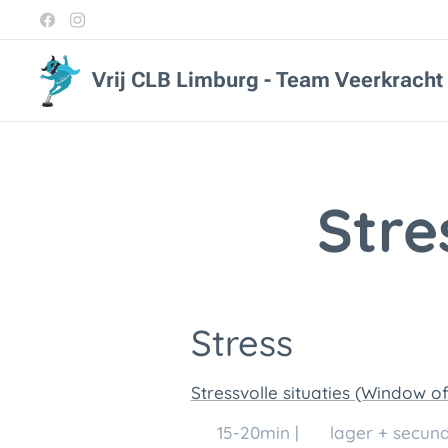
Vrij CLB Limburg - Team Veerkracht
Stre
Stress
Stressvolle situaties (Window o
🕒 15-20min | 👥 lager + secund