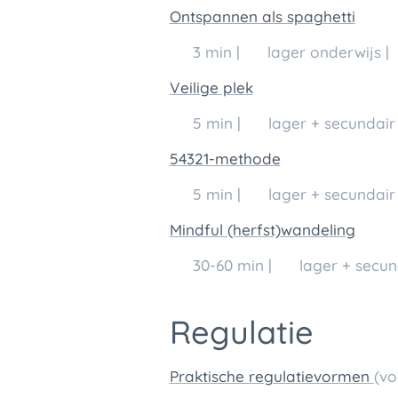
Ontspannen als spaghetti
🕒 3 min | 👥 lager onderwijs | 
Veilige plek
🕒 5 min | 👥 lager + secundair 
54321-methode
🕒 5 min | 👥 lager + secundair 
Mindful (herfst)wandeling
🕒 30-60 min | 👥 lager + secun
Regulatie
Praktische regulatievormen
(vo