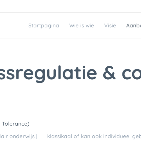
Startpagina
Wie is wie
Visie
Aanb
ssregulatie & c
f Tolerance)
air onderwijs | 💬 klassikaal of kan ook individueel ge