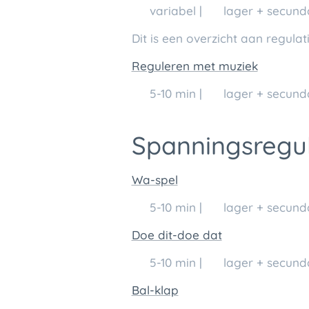
🕒 variabel | 👥 lager + secunda
Dit is een overzicht aan regula
Reguleren met muziek
🕒 5-10 min | 👥 lager + secund
Spanningsregu
Wa-spel
🕒 5-10 min | 👥 lager + secunda
Doe dit-doe dat
🕒 5-10 min | 👥 lager + secunda
Bal-klap