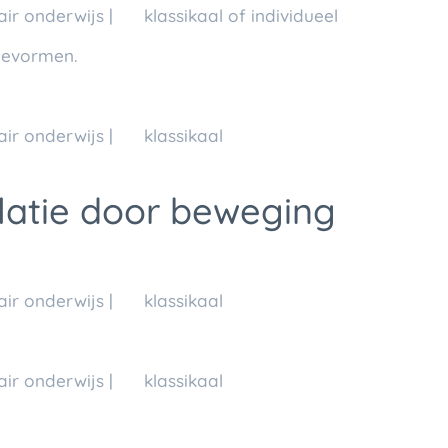
ir onderwijs | 💬 klassikaal of individueel
tievormen.
air onderwijs | 💬 klassikaal
latie door beweging
ir onderwijs | 💬 klassikaal
ir onderwijs | 💬 klassikaal