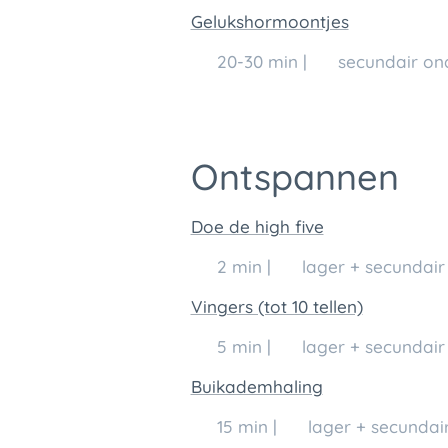
Gelukshormoontjes
🕒 20-30 min | 👥 secundair ond
Ontspannen
Doe de high five
🕒 2 min | 👥 lager + secundair 
Vingers (tot 10 tellen)
🕒 5 min | 👥 lager + secundair 
Buikademhaling
🕒 15 min | 👥 lager + secundair