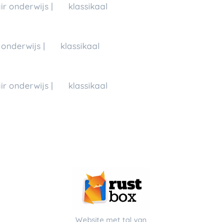
ir onderwijs | 💬 klassikaal
onderwijs | 💬 klassikaal
ir onderwijs | 💬 klassikaal
Website met tal van