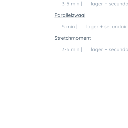
🕒 3-5 min | 👥 lager + secunda
Parallelzwaai
🕒 5 min | 👥 lager + secundair 
Stretchmoment
🕒 3-5 min | 👥 lager + secunda