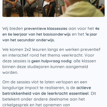
Wij bieden
aan voor het
preventieve klassessies
4e
en het 1
en 6e leerjaar van het basisonderwijs
e jaar
van het secundair onderwijs.
We komen 2x2 lesuren langs en werken preventief
en interactief rond het thema veerkracht. Voor
deze sessies is
: alle klassen
geen hulpvraag nodig
binnen deze studiejaren kunnen aangemeld
worden.
Om de sessies vlot te laten verlopen en een
langdurige impact te realiseren, is de
actieve
betrokkenheid van de leerkracht essentieel
. Dit
betekent onder andere deelname aan het
cirkelgesprek en het opnemen van