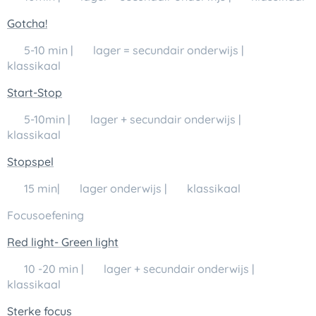
Gotcha!
🕒 5-10 min | 👥 lager = secundair onderwijs | 💬
klassikaal
Start-Stop
🕒 5-10min | 👥 lager + secundair onderwijs | 💬
klassikaal
Stopspel
🕒 15 min| 👥 lager onderwijs | 💬 klassikaal
Focusoefening
Red light- Green light
🕒 10 -20 min | 👥 lager + secundair onderwijs | 💬
klassikaal
Sterke focus