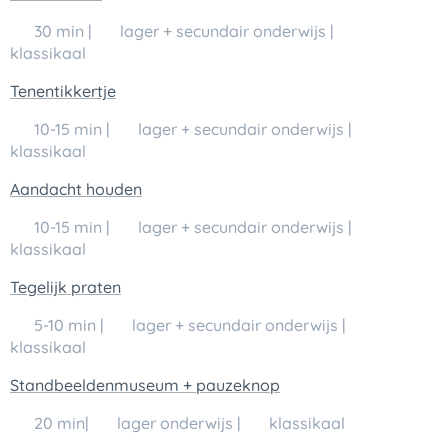
🕒 30 min | 👥 lager + secundair onderwijs | 💬
klassikaal
Tenentikkertje
🕒 10-15 min | 👥 lager + secundair onderwijs | 💬
klassikaal
Aandacht houden
🕒 10-15 min | 👥 lager + secundair onderwijs | 💬
klassikaal
Tegelijk praten
🕒 5-10 min | 👥 lager + secundair onderwijs | 💬
klassikaal
Standbeeldenmuseum + pauzeknop
🕒 20 min| 👥 lager onderwijs | 💬 klassikaal