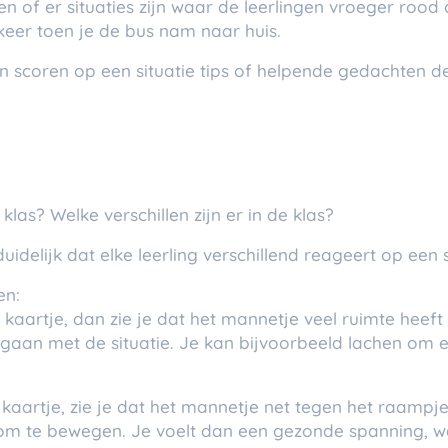
en of er situaties zijn waar de leerlingen vroeger rood
keer toen je de bus nam naar huis.
n scoren op een situatie tips of helpende gedachten de
 klas? Welke verschillen zijn er in de klas?
idelijk dat elke leerling verschillend reageert op een s
en:
n kaartje, dan zie je dat het mannetje veel ruimte heeft
mgaan met de situatie. Je kan bijvoorbeeld lachen om e
 kaartje, zie je dat het mannetje net tegen het raampje 
e om te bewegen. Je voelt dan een gezonde spanning, 