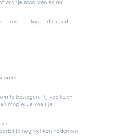
 of oranje scoorden en nu
len met leerlingen die rood
ituatie.
 om te bewegen. Hij voelt zich
en mopje. Je voelt je
zit.
waarbij je nog wel kan nadenken