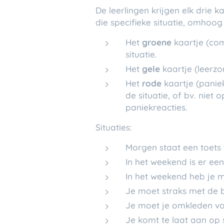
De leerlingen krijgen elk drie k
die specifieke situatie, omhoo
Het
groene
kaartje (com
situatie.
Het
gele
kaartje (leerzo
Het
rode
kaartje (paniek
de situatie, of bv. niet 
paniekreacties.
Situaties:
Morgen staat een toets
In het weekend is er een
In het weekend heb je m
Je moet straks met de b
Je moet je omkleden vo
Je komt te laat aan op 