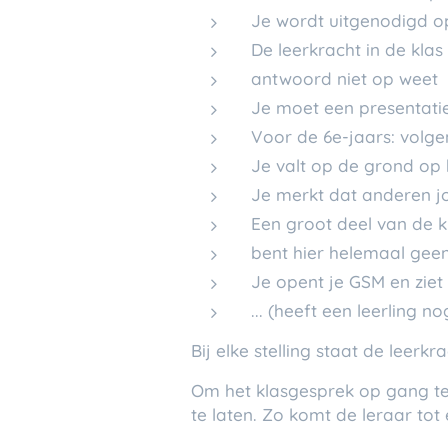
Je wordt uitgenodigd op
De leerkracht in de kla
antwoord niet op weet
Je moet een presentatie
Voor de 6e-jaars: volge
Je valt op de grond op
Je merkt dat anderen jo
Een groot deel van de k
bent hier helemaal geen 
Je opent je GSM en ziet
... (heeft een leerling no
Bij elke stelling staat de leerk
Om het klasgesprek op gang te 
te laten. Zo komt de leraar tot