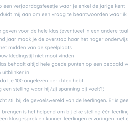
 een verjaardagsfeestje waar je enkel de jarige kent
s duidt mij aan om een vraag te beantwoorden waar ik
 geven voor de hele klas (eventueel in een andere taal
nd jaar maak je de overstap haar het hoger onderwijs
 het midden van de speelplaats
uw kledingstijl niet mooi vinden
las behaalt altijd hele goede punten op een bepaald vak
uitblinker in
 dat je 100 ongelezen berichten hebt
g een stelling waar hij/zij spanning bij voelt?)
racht stil bij de gevoelswereld van de leerlingen. Er is 
brengen is het helpend om bij elke stelling één leerli
 een klasgesprek en kunnen leerlingen ervaringen met e