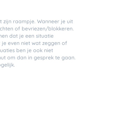
t zijn raampje. Wanneer je uit
chten of bevriezen/blokkeren.
en dat je een situatie
t je even niet wat zeggen of
uaties ben je ook niet
 nut om dan in gesprek te gaan.
gelijk.