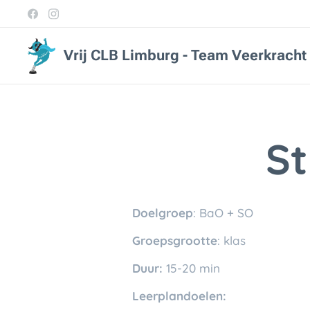
Vrij CLB Limburg - Team Veerkracht
St
Doelgroep
: BaO + SO
Groepsgrootte
: klas
Duur:
15-20 min
Leerplandoelen: