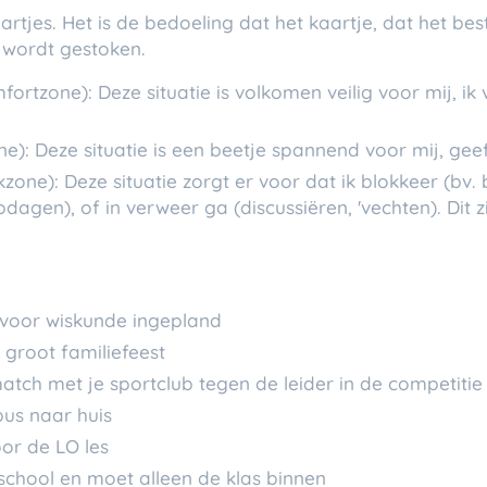
aartjes. Het is de bedoeling dat het kaartje, dat het be
g wordt gestoken.
fortzone): Deze situatie is volkomen veilig voor mij, i
ne): Deze situatie is een beetje spannend voor mij, geef
zone): Deze situatie zorgt er voor dat ik blokkeer (bv.
opdagen), of in verweer ga (discussiëren, 'vechten). Dit 
 voor wiskunde ingepland
 groot familiefeest
atch met je sportclub tegen de leider in de competitie
us naar huis
or de LO les
school en moet alleen de klas binnen