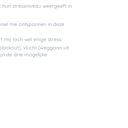
st hun stressniveau weergeeft in
k voel me ontspannen in deze
t mij toch wel enige stress.
 blackout), vlucht (weggaan uit
zijn de drie mogelijke