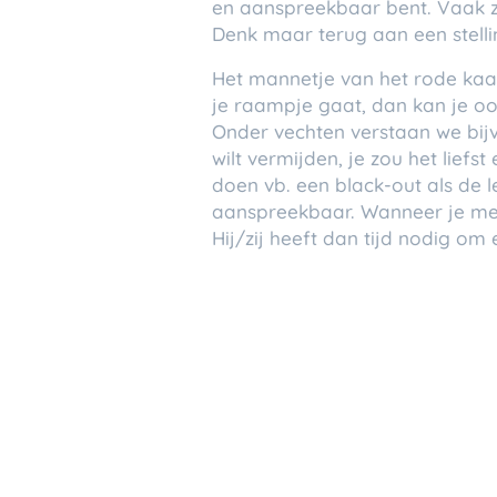
en aanspreekbaar bent. Vaak zij
Denk maar terug aan een stellin
Het mannetje van het rode kaart
je raampje gaat, dan kan je oo
Onder vechten verstaan we bijv
wilt vermijden, je zou het lief
doen vb. een black-out als de l
aanspreekbaar. Wanneer je merk
Hij/zij heeft dan tijd nodig om