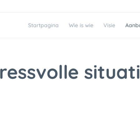
Startpagina
Wie is wie
Visie
Aanb
ressvolle situat