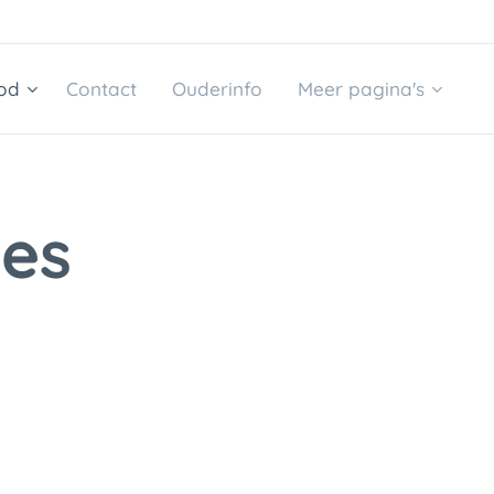
od
Contact
Ouderinfo
Meer pagina's
ies