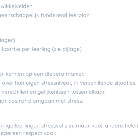
twikkelvelden
emeenschappelijk funderend leerplan
 lager)
kaartje per leerling (zie bijlage)
aar kennen op een diepere manier.
over hun eigen stressniveau in verschillende situaties.
verschillen en gelijkenissen tussen elkaar.
aar tips rond omgaan met stress.
mige leerlingen stressvol zijn, maar voor andere hel
 iedereen respect voor.