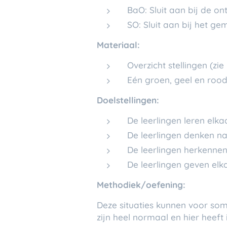
BaO: Sluit aan bij de on
SO: Sluit aan bij het g
Materiaal:
Overzicht stellingen (zie
Eén groen, geel en rood 
Doelstellingen:
De leerlingen leren elk
De leerlingen denken na 
De leerlingen herkennen 
De leerlingen geven elk
Methodiek/oefening:
Deze situaties kunnen voor som
zijn heel normaal en hier heeft