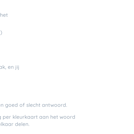
 het
)
, en jij
geen goed of slecht antwoord.
ng per kleurkaart aan het woord
lkaar delen.