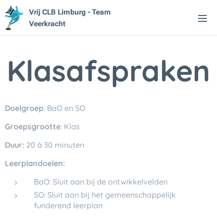
Vrij CLB Limburg - Team
Veerkracht
Klasafspraken
Doelgroep
: BaO en SO
Groepsgrootte
: Klas
Duur:
20 à 30 minuten
Leerplandoelen:
BaO: Sluit aan bij de ontwikkelvelden
SO: Sluit aan bij het gemeenschappelijk
funderend leerplan